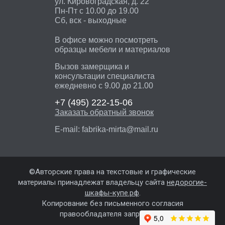
ул. Кировоградская, д. 22
Пн-Пт с 10.00 до 19.00
Сб, вск - выходные
В офисе можно посмотреть
образцы мебели и материалов
Вызов замерщика и
консультации специалиста
ежедневно с 9.00 до 21.00
+7 (495)
222-15-06
Заказать обратный звонок
E-mail:
fabrika-mirta@mail.ru
©Авторские права на текстовые и графические
материалы принадлежат владельцу сайта
недорогие-
шкафы-купе.рф
.
Копирование без письменного согласия
правообладателя запрещены.