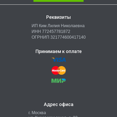
Реквизиты
ИП Ким Лилия Николаевна
ИНН 772457781872
ОГРНИП 321774600417140
Принимаем к оплате
Адрес офиса
г. Москва