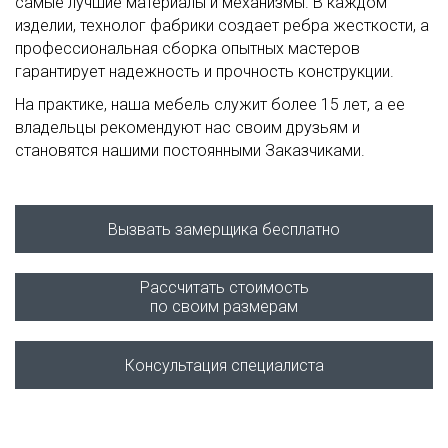
самые лучшие материалы и механизмы. В каждом
изделии, технолог фабрики создает ребра жесткости, а
профессиональная сборка опытных мастеров
гарантирует надежность и прочность конструкции.
На практике, наша мебель служит более 15 лет, а ее
владельцы рекомендуют нас своим друзьям и
становятся нашими постоянными Заказчиками.
Вызвать замерщика бесплатно
Рассчитать стоимость
по своим размерам
Консультация специалиста