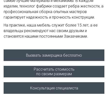
самые лучшие материалы и механизмы. В каждом
изделии, технолог фабрики создает ребра жесткости, а
профессиональная сборка опытных мастеров
гарантирует надежность и прочность конструкции.
На практике, наша мебель служит более 15 лет, а ее
владельцы рекомендуют нас своим друзьям и
становятся нашими постоянными Заказчиками.
Вызвать замерщика бесплатно
Рассчитать стоимость
по своим размерам
Консультация специалиста