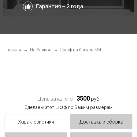
Гарантия – 2 года
Главная
На-балкон
Шкаф на балкон №4
3500
Цена за кв. м от
руб
Сделаем этот шкаф по Вашим размерам
Характеристики
Доставка и сборка